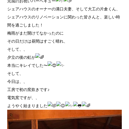
完成のお祝いバーベキュー
シェアハウスのオーナーの溝口夫妻、そして大工の片倉くん、
シェアハウスのリノベーションに関わった皆さんと、楽しい時
間を過ごしました！
梅雨がまだ開けてなかったのに
その日だけは昼間はすごく晴れ、
そして、、
夕立の後の虹が
本当にキレイでした〜
そして、
今日は、、
工房で初の窯炊きです♪
電気窯ですが、、
ようやく始まりました