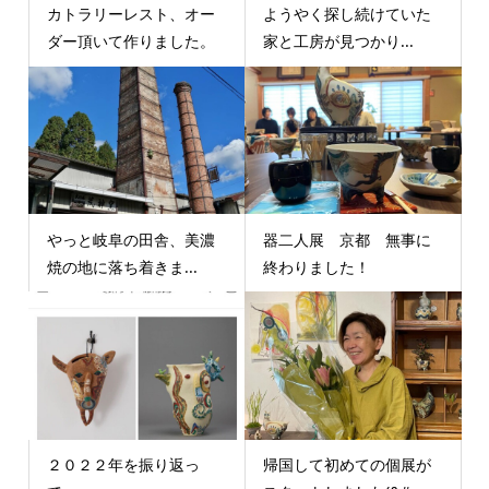
カトラリーレスト、オー
ようやく探し続けていた
ダー頂いて作りました。
家と工房が見つかり...
やっと岐阜の田舎、美濃
器二人展 京都 無事に
焼の地に落ち着きま...
終わりました！
２０２２年を振り返っ
帰国して初めての個展が