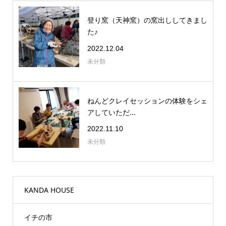
登り窯（天神窯）の窯出ししてきまし
た♪
2022.12.04
未分類
ねんどクレイセッションの体験をシェ
アしていただ...
2022.11.10
未分類
KANDA HOUSE
イチの市