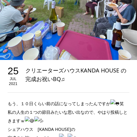
25
クリエーターズハウスKANDA HOUSE の
完成お祝いBQ♫
JUL
2021
もう、１０日くらい前の話になってしまったんですが
笑
私の人生の１つの節目みたいな思い出なので、やはり投稿しと
きますｗ
シェアハウス [KANDA HOUSE]の