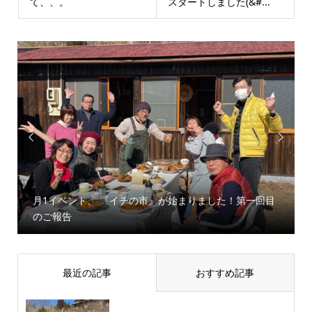
て、、。
スタートしました(&#...


 『イチの市』が始まりました！第一回目
野焼きのお知らせをシ
最近の記事
おすすめ記事