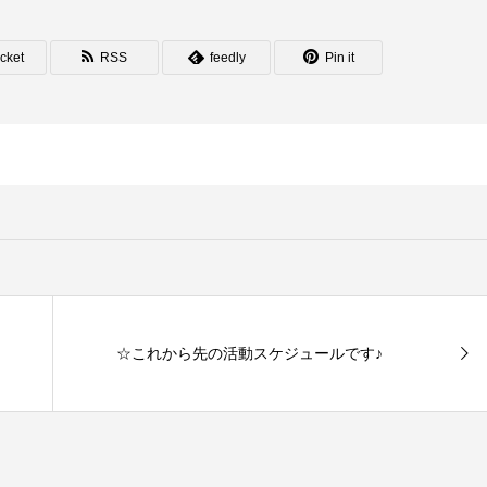
cket
RSS
feedly
Pin it
☆これから先の活動スケジュールです♪