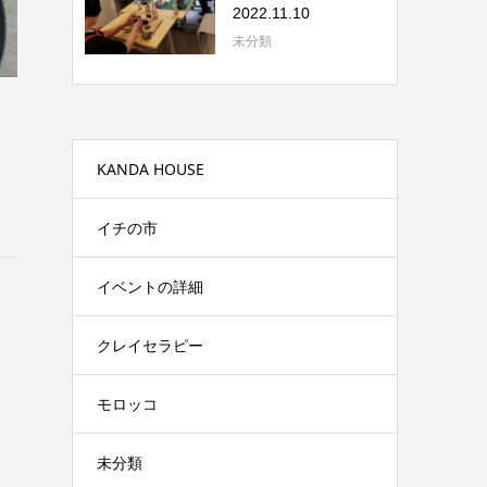
いただきまし...
2022.11.10
未分類
KANDA HOUSE
イチの市
イベントの詳細
クレイセラピー
モロッコ
未分類