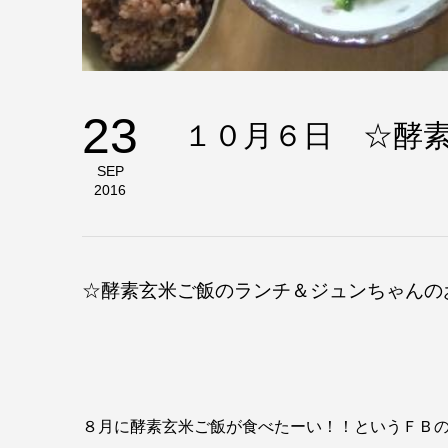
23
１０月６日 ☆酵
SEP
2016
☆酵素玄米ご飯のランチ＆ジュンちゃんの
８月に酵素玄米ご飯が食べたーい！！というＦＢ