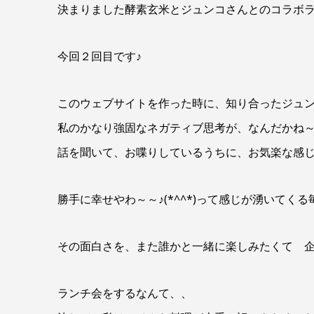
決まりました酵素玄米とジュンコさんとのコラボラン
今回２回目です♪
このウェブサイトを作った時に、知り合ったジュ
私のかなり強固なネガティブ思考が、なんだかね
話を聞いて、お喋りしているうちに、お気楽な感
勝手に幸せやわ～～♪(*^^*)って感じが湧いてくる
その面白さを、また誰かと一緒に楽しみたくて 
ランチ会をするなんて、、