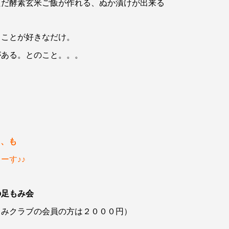
ただ酵素玄米ご飯が作れる、ぬか漬けが出来る
ることが好きなだけ。
がある。とのこと。。。
♪、も
ーす♪♪
の足もみ会
もみクラブの会員の方は２０００円）