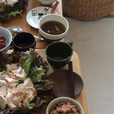
満天の星空と、サハラ砂漠のサン
チになってみたい！！