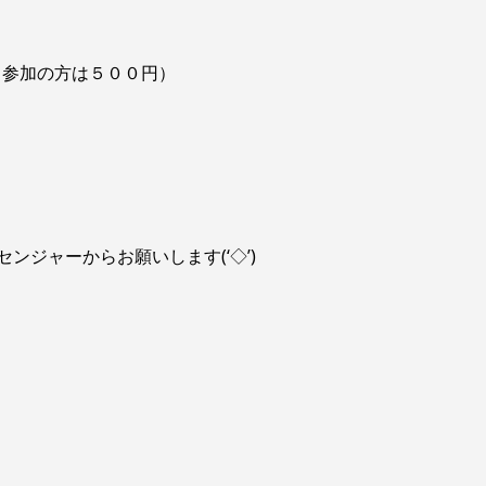
日参加の方は５００円）
ンジャーからお願いします(‘◇’)ゞ