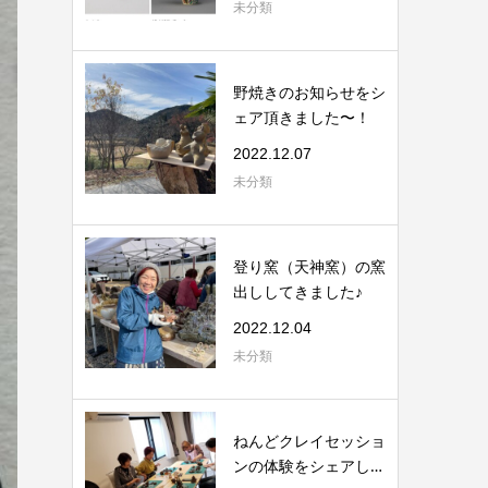
未分類
野焼きのお知らせをシ
ェア頂きました〜！
2022.12.07
未分類
登り窯（天神窯）の窯
出ししてきました♪
2022.12.04
未分類
ねんどクレイセッショ
ンの体験をシェアして