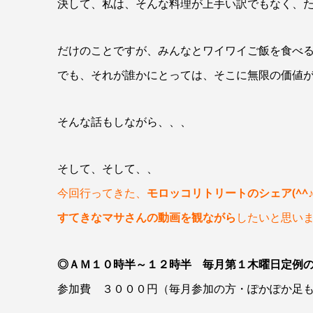
決して、私は、そんな料理が上手い訳でもなく、
だけのことですが、みんなとワイワイご飯を食べ
でも、それが誰かにとっては、そこに無限の価値
そんな話もしながら、、、
そして、そして、、
今回行ってきた、
モロッコリトリートのシェア(^^
すてきなマサさんの動画を観ながら
したいと思いま
◎ＡＭ１０時半～１２時半 毎月第１木曜日定例
参加費 ３０００円（毎月参加の方・ぽかぽか足