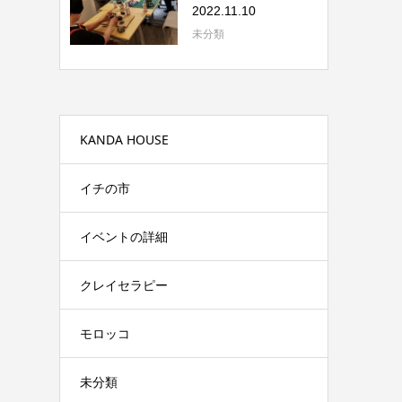
いただきまし...
2022.11.10
未分類
KANDA HOUSE
イチの市
イベントの詳細
クレイセラピー
モロッコ
未分類