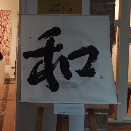
満天の星空と、サハラ砂漠のサン
チになってみたい！！