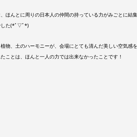
は、ほんとに周りの日本人の仲間の持っている力がみごとに結
(*ﾟ▽ﾟ*)
、植物、土のハーモニーが、会場にとても清んだ美しい空気感
れたことは、ほんと一人の力では出来なかったことです！