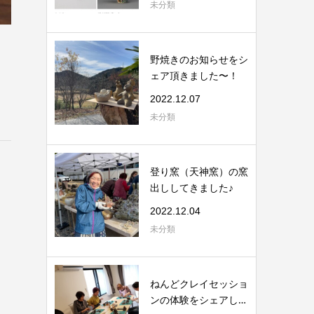
未分類
野焼きのお知らせをシ
ェア頂きました〜！
2022.12.07
未分類
登り窯（天神窯）の窯
出ししてきました♪
2022.12.04
未分類
ねんどクレイセッショ
ンの体験をシェアして