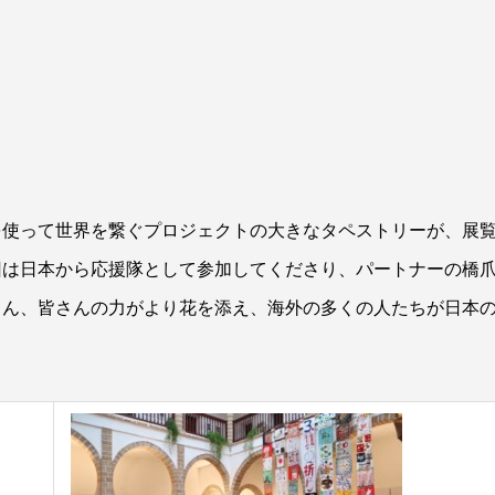
を使って世界を繋ぐプロジェクトの大きなタペストリーが、展
回は日本から応援隊として参加してくださり、パートナーの橋
さん、皆さんの力がより花を添え、海外の多くの人たちが日本