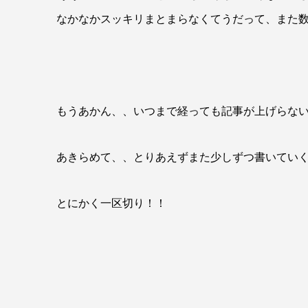
なかなかスッキリまとまらなくてうだって、また
もうあかん、、いつまで経っても記事が上げらない(≧
あきらめて、、とりあえずまた少しずつ書いていくこ
とにかく一区切り！！