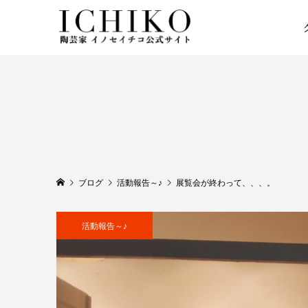
ブログ
活動報告～♪
展覧会が終わって、、、。
活動報告～♪